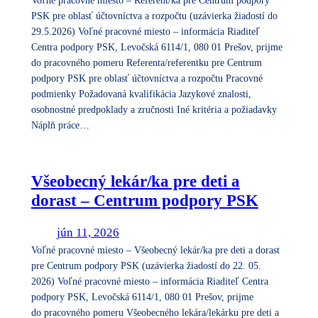
PSK pre oblasť účtovníctva a rozpočtu (uzávierka žiadostí do
29.5.2026) Voľné pracovné miesto – informácia Riaditeľ
Centra podpory PSK, Levočská 6114/1, 080 01 Prešov, prijme
do pracovného pomeru Referenta/referentku pre Centrum
podpory PSK pre oblasť účtovníctva a rozpočtu Pracovné
podmienky Požadovaná kvalifikácia Jazykové znalosti,
osobnostné predpoklady a zručnosti Iné kritéria a požiadavky
Náplň práce…
Všeobecný lekár/ka pre deti a
dorast – Centrum podpory PSK
jún 11, 2026
Voľné pracovné miesto – Všeobecný lekár/ka pre deti a dorast
pre Centrum podpory PSK (uzávierka žiadostí do 22. 05.
2026) Voľné pracovné miesto – informácia Riaditeľ Centra
podpory PSK, Levočská 6114/1, 080 01 Prešov, prijme
do pracovného pomeru Všeobecného lekára/lekárku pre deti a