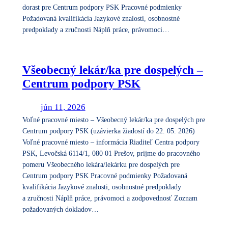
dorast pre Centrum podpory PSK Pracovné podmienky
Požadovaná kvalifikácia Jazykové znalosti, osobnostné
predpoklady a zručnosti Náplň práce, právomoci…
Všeobecný lekár/ka pre dospelých –
Centrum podpory PSK
jún 11, 2026
Voľné pracovné miesto – Všeobecný lekár/ka pre dospelých pre
Centrum podpory PSK (uzávierka žiadostí do 22. 05. 2026)
Voľné pracovné miesto – informácia Riaditeľ Centra podpory
PSK, Levočská 6114/1, 080 01 Prešov, prijme do pracovného
pomeru Všeobecného lekára/lekárku pre dospelých pre
Centrum podpory PSK Pracovné podmienky Požadovaná
kvalifikácia Jazykové znalosti, osobnostné predpoklady
a zručnosti Náplň práce, právomoci a zodpovednosť Zoznam
požadovaných dokladov…