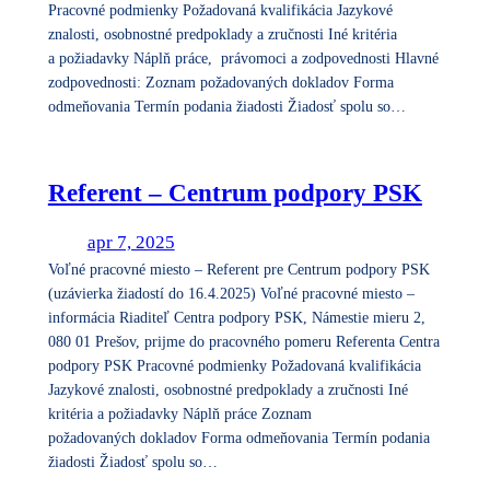
Pracovné podmienky Požadovaná kvalifikácia Jazykové
znalosti, osobnostné predpoklady a zručnosti Iné kritéria
a požiadavky Náplň práce, právomoci a zodpovednosti Hlavné
zodpovednosti: Zoznam požadovaných dokladov Forma
odmeňovania Termín podania žiadosti Žiadosť spolu so…
Referent – Centrum podpory PSK
apr 7, 2025
Voľné pracovné miesto – Referent pre Centrum podpory PSK
(uzávierka žiadostí do 16.4.2025) Voľné pracovné miesto –
informácia Riaditeľ Centra podpory PSK, Námestie mieru 2,
080 01 Prešov, prijme do pracovného pomeru Referenta Centra
podpory PSK Pracovné podmienky Požadovaná kvalifikácia
Jazykové znalosti, osobnostné predpoklady a zručnosti Iné
kritéria a požiadavky Náplň práce Zoznam
požadovaných dokladov Forma odmeňovania Termín podania
žiadosti Žiadosť spolu so…