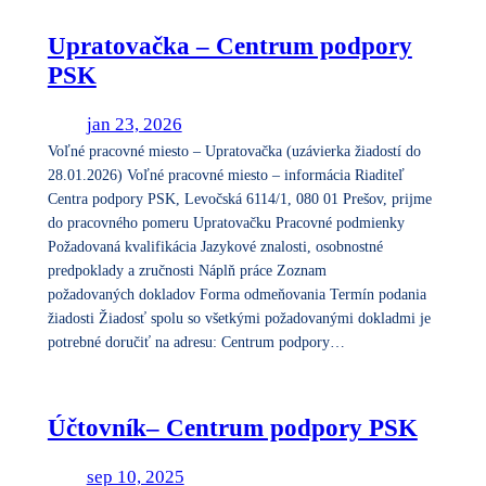
Upratovačka – Centrum podpory
PSK
jan 23, 2026
Voľné pracovné miesto – Upratovačka (uzávierka žiadostí do
28.01.2026) Voľné pracovné miesto – informácia Riaditeľ
Centra podpory PSK, Levočská 6114/1, 080 01 Prešov, prijme
do pracovného pomeru Upratovačku Pracovné podmienky
Požadovaná kvalifikácia Jazykové znalosti, osobnostné
predpoklady a zručnosti Náplň práce Zoznam
požadovaných dokladov Forma odmeňovania Termín podania
žiadosti Žiadosť spolu so všetkými požadovanými dokladmi je
potrebné doručiť na adresu: Centrum podpory…
Účtovník– Centrum podpory PSK
sep 10, 2025