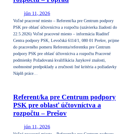
jún 11, 2026
Voľné pracovné miesto – Referent/ka pre Centrum podpory
PSK pre oblasť účtovníctva a rozpočtu (uzávierka žiadostí do
22.5.2026) Voľné pracovné miesto – informácia Riaditeľ
Centra podpory PSK, Levočská 6114/1, 080 01 Prešov, prijme
do pracovného pomeru Referenta/referentku pre Centrum
podpory PSK pre oblasť účtovníctva a rozpočtu Pracovné
podmienky Požadovaná kvalifikácia Jazykové znalosti,
osobnostné predpoklady a zručnosti Iné kritéria a požiadavky
Náplň práce…
Referent/ka pre Centrum podpory
PSK pre oblasť účtovníctva a
rozpočtu – Prešov
jún 11, 2026
Voľné pracovné miesto – Referent/ka pre Centrum podpory