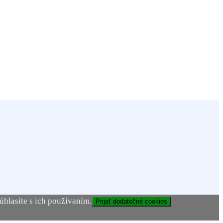
hlasíte s ich používaním.
Prijať dodatočné cookies