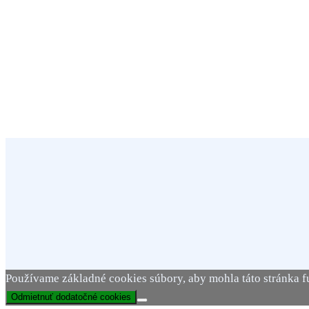
Používame základné cookies súbory, aby mohla táto stránka f
Odmietnuť dodatočné cookies