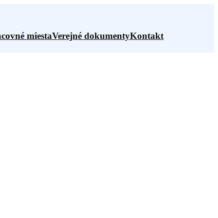
covné miesta
Verejné dokumenty
Kontakt