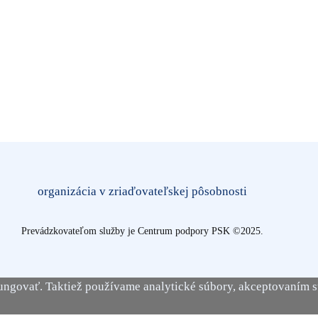
organizácia v zriaďovateľskej pôsobnosti
Prevádzkovateľom služby je Centrum podpory PSK ©2025.
ungovať. Taktiež používame analytické súbory, akceptovaním sú